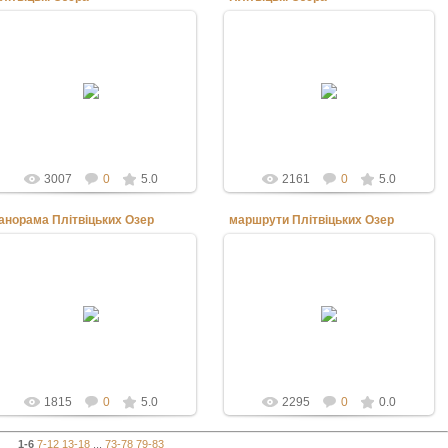
14.06.2011
14.06.2011
2011 рік Хорватія. Плітвіцькі Озера
2011 рік Хорватія. Плітвіцькі Озера
voyager
voyager
3007
0
5.0
2161
0
5.0
анорама Плітвіцьких Озер
маршрути Плітвіцьких Озер
14.06.2011
14.06.2011
2011 рік Хорватія. Плітвіцькі Озера
2011 рік Хорватія. Плітвіцькі Озера
voyager
voyager
1815
0
5.0
2295
0
0.0
1-6
7-12
13-18
...
73-78
79-83