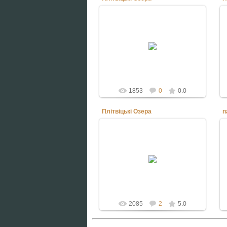
14.06.2011
2011 рік Хорватія. Плітвіцькі Озера
voyager
1853
0
0.0
Плітвіцькі Озера
п
14.06.2011
2011 рік Хорватія. Плітвіцькі Озера
voyager
2085
2
5.0